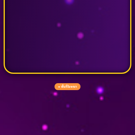
พื้นที่โฆษณา