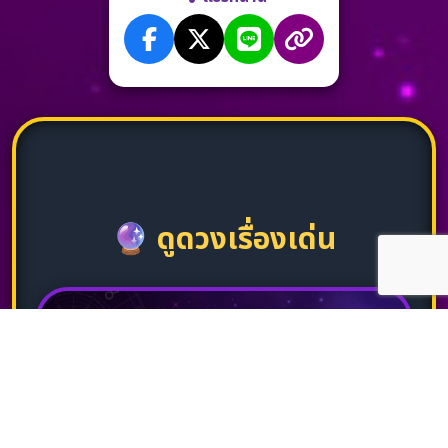
🔮
ดูดวงเรื่องเด่น
✨
ดูดวงทั่วไป
ทำนายโชคชะตา เรื่องทั่วไป ภาพรวมชีวิต แม่นยำ